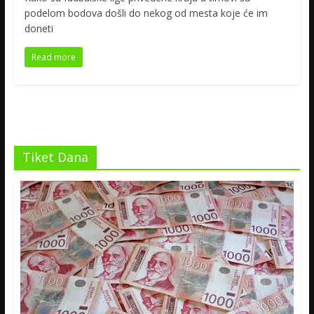
podelom bodova došli do nekog od mesta koje će im
doneti
Read more
Tiket Dana