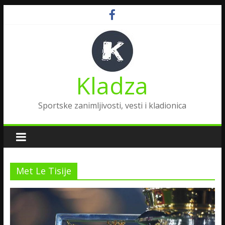
Kladza
Sportske zanimljivosti, vesti i kladionica
Met Le Tisije