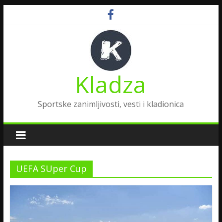
Kladza
Sportske zanimljivosti, vesti i kladionica
UEFA SUper Cup