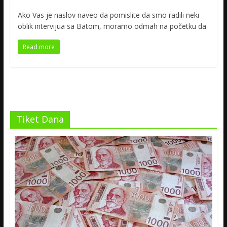
Ako Vas je naslov naveo da pomislite da smo radili neki
oblik intervijua sa Batom, moramo odmah na početku da
Read more
Tiket Dana