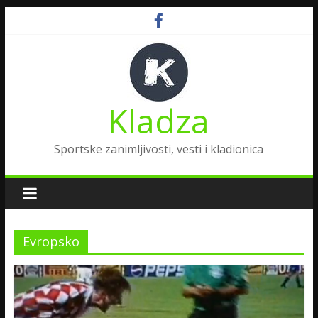
Kladza
Sportske zanimljivosti, vesti i kladionica
Evropsko