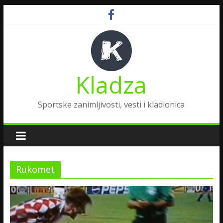
Kladza
Sportske zanimljivosti, vesti i kladionica
Rukomet