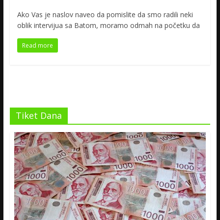
Ako Vas je naslov naveo da pomislite da smo radili neki
oblik intervijua sa Batom, moramo odmah na početku da
Read more
Tiket Dana