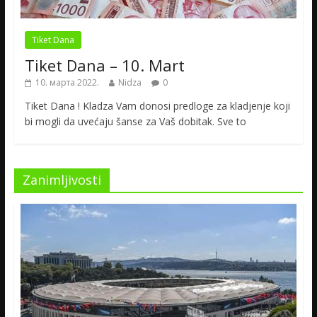
Tiket Dana
Tiket Dana – 10. Mart
10. марта 2022.
Nidza
0
Tiket Dana ! Kladza Vam donosi predloge za kladjenje koji
bi mogli da uvećaju šanse za Vaš dobitak. Sve to
Zanimljivosti