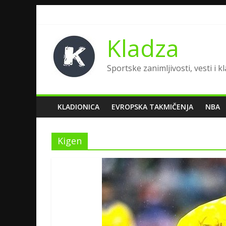
Kladza
Sportske zanimljivosti, vesti i k
KLADIONICA
EVROPSKA TAKMIČENJA
NBA
Kigen