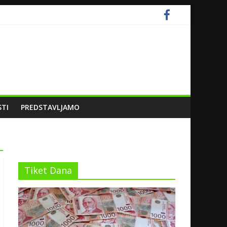
STI
PREDSTAVLJAMO
Tiket Dana