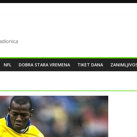
ladionica
NFL
DOBRA STARA VREMENA
TIKET DANA
ZANIMLJIVO