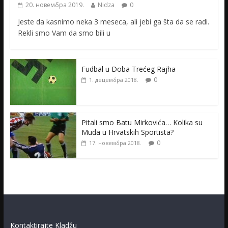
20. новембра 2019.
Nidza
0
Jeste da kasnimo neka 3 meseca, ali jebi ga šta da se radi.
Rekli smo Vam da smo bili u
Fudbal u Doba Trećeg Rajha
0
1. децембра 2018.
Pitali smo Batu Mirkovića… Kolika su
Muda u Hrvatskih Sportista?
0
17. новембра 2018.
Kontaktirajte Kladžu