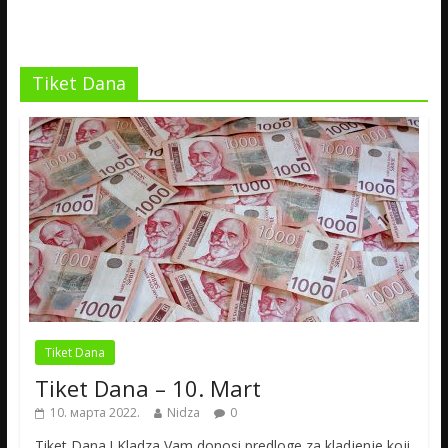
Tiket Dana
Tiket Dana
Tiket Dana – 10. Mart
10. марта 2022.
Nidza
0
Tiket Dana ! Kladza Vam donosi predloge za kladjenje koji