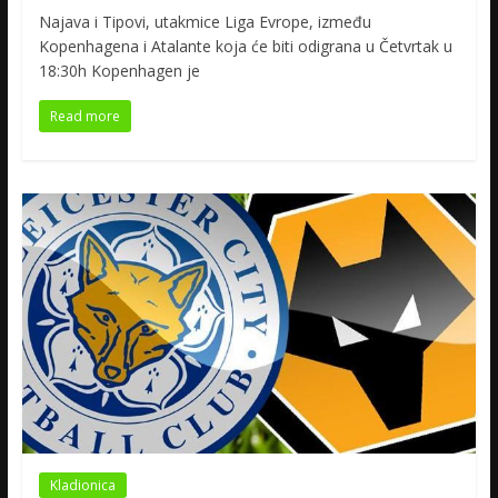
Najava i Tipovi, utakmice Liga Evrope, između
Kopenhagena i Atalante koja će biti odigrana u Četvrtak u
18:30h Kopenhagen je
Read more
Kladionica