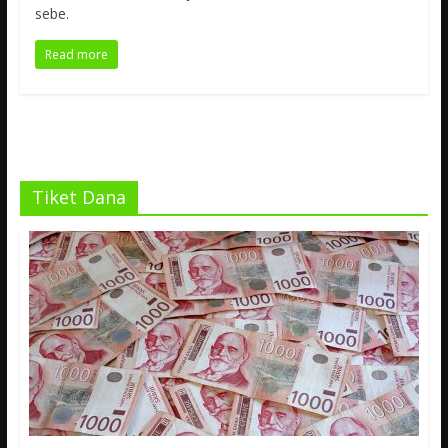
sebe.
Read more
Tiket Dana