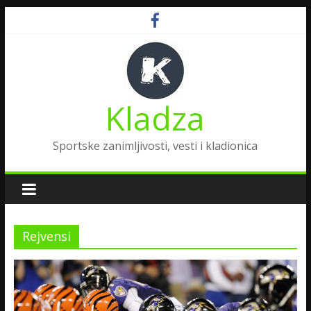
Kladza
Sportske zanimljivosti, vesti i kladionica
Rejvensi