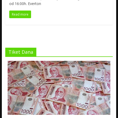
od 16:00h. Everton
Read more
Tiket Dana