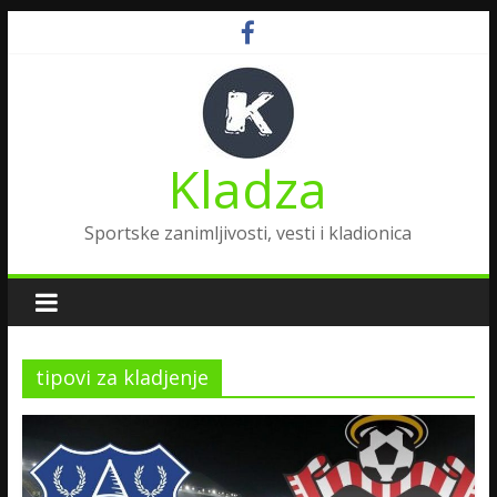
Kladza
Sportske zanimljivosti, vesti i kladionica
tipovi za kladjenje