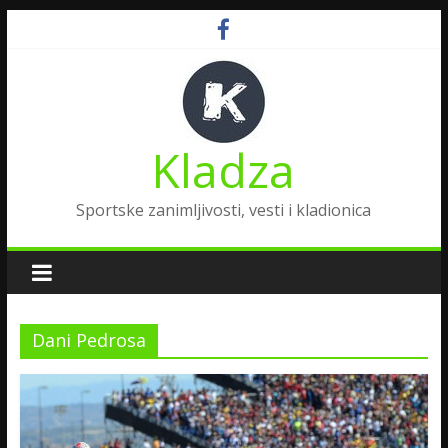
Kladza
Sportske zanimljivosti, vesti i kladionica
Dani Pedrosa