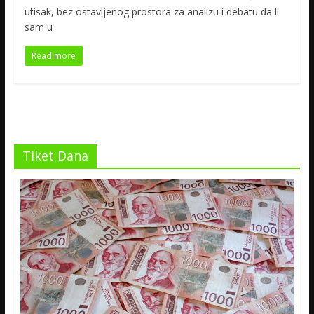
utisak, bez ostavljenog prostora za analizu i debatu da li
sam u
Read more
Tiket Dana