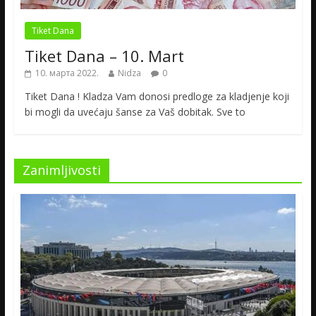
Tiket Dana
Tiket Dana – 10. Mart
10. марта 2022.
Nidza
0
Tiket Dana ! Kladza Vam donosi predloge za kladjenje koji
bi mogli da uvećaju šanse za Vaš dobitak. Sve to
Zanimljivosti