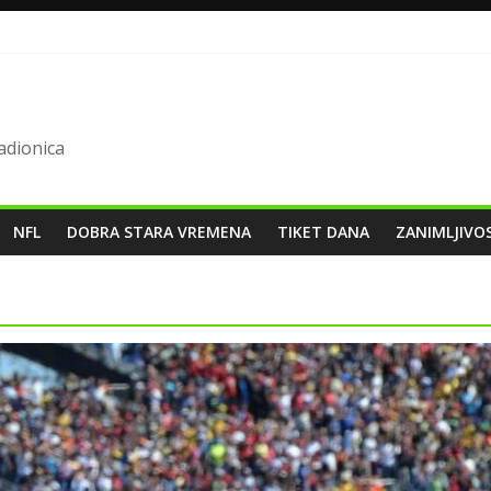
ladionica
NFL
DOBRA STARA VREMENA
TIKET DANA
ZANIMLJIVO