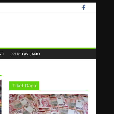
STI
PREDSTAVLJAMO
Tiket Dana